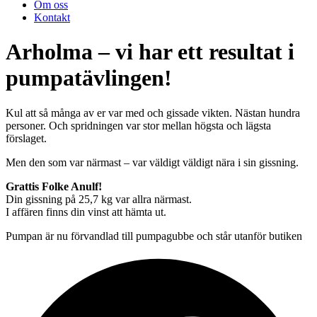
Om oss
Kontakt
Arholma – vi har ett resultat i
pumpatävlingen!
Kul att så många av er var med och gissade vikten. Nästan hundra
personer. Och spridningen var stor mellan högsta och lägsta
förslaget.
Men den som var närmast – var väldigt väldigt nära i sin gissning.
Grattis Folke Anulf!
Din gissning på 25,7 kg var allra närmast.
I affären finns din vinst att hämta ut.
Pumpan är nu förvandlad till pumpagubbe och står utanför butiken