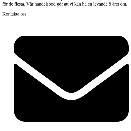
för de flesta. Vår handelsbod gör att vi kan ha en levande ö året om.
Kontakta oss