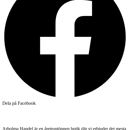
Dela på Facebook
Arholma Handel är en åretruntöppen butik där vi erbjuder det mesta