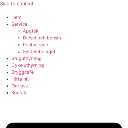
Skip to content
Hem
Service
Apotek
Diesel och bensin
Postservice
Systembolaget
Stuguthyrning
Cykeluthyrning
Bryggcafé
Hitta hit
Om oss
Kontakt