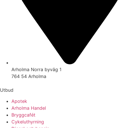
Arholma Norra byväg 1
764 54 Arholma
Utbud
Apotek
Arholma Handel
Bryggcafét
Cykeluthyrning