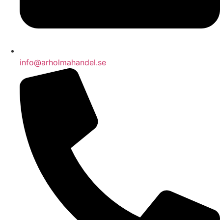
info@arholmahandel.se