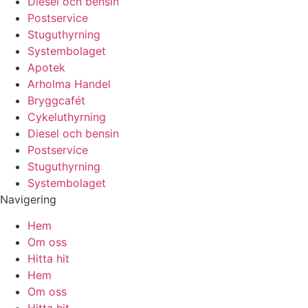
Diesel och bensin
Postservice
Stuguthyrning
Systembolaget
Apotek
Arholma Handel
Bryggcafét
Cykeluthyrning
Diesel och bensin
Postservice
Stuguthyrning
Systembolaget
Navigering
Hem
Om oss
Hitta hit
Hem
Om oss
Hitta hit