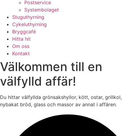
Postservice
Systembolaget
Stuguthyrning
Cykeluthyrning
Bryggcafé
Hitta hit
Om oss
Kontakt
Välkommen till en
välfylld affär!
Du hittar välfyllda grönsakshyllor, kött, ostar, grillkol,
nybakat bröd, glass och massor av annat i affären.